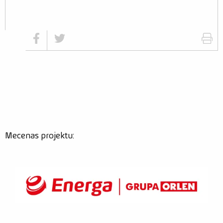
Odwiedź nas na facebook
Odwiedź nas na twitter
Mecenas projektu: