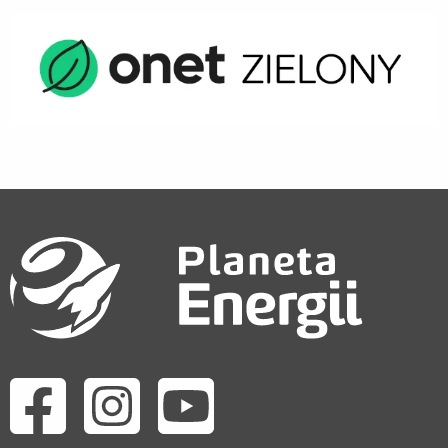
Odwiedź nas na facebook
Odwiedź nas na instagram
Odwiedź nas na youtube