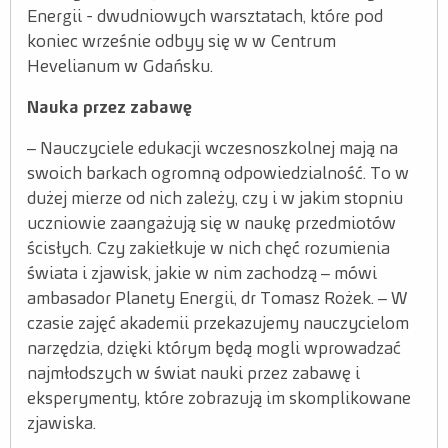
Energii - dwudniowych warsztatach, które pod
Relacje
koniec wrześnie odbyy się w w Centrum
Hevelianum w Gdańsku.
Zdjęcia
Nauka przez zabawę
Wideo
– Nauczyciele edukacji wczesnoszkolnej mają na
swoich barkach ogromną odpowiedzialność. To w
dużej mierze od nich zależy, czy i w jakim stopniu
uczniowie zaangażują się w naukę przedmiotów
ścisłych. Czy zakiełkuje w nich chęć rozumienia
świata i zjawisk, jakie w nim zachodzą – mówi
ambasador Planety Energii, dr Tomasz Rożek. – W
czasie zajęć akademii przekazujemy nauczycielom
narzędzia, dzięki którym będą mogli wprowadzać
najmłodszych w świat nauki przez zabawę i
eksperymenty, które zobrazują im skomplikowane
zjawiska.