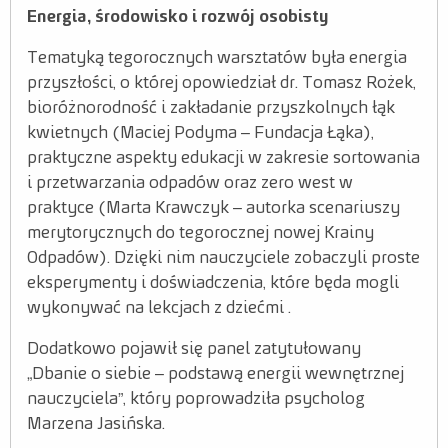
Energia, środowisko i rozwój osobisty
Tematyką tegorocznych warsztatów była energia
przyszłości, o której opowiedział dr. Tomasz Rożek,
bioróżnorodność i zakładanie przyszkolnych łąk
kwietnych (Maciej Podyma – Fundacja Łąka),
praktyczne aspekty edukacji w zakresie sortowania
i przetwarzania odpadów oraz zero west w
praktyce (Marta Krawczyk – autorka scenariuszy
merytorycznych do tegorocznej nowej Krainy
Odpadów). Dzięki nim nauczyciele zobaczyli proste
eksperymenty i doświadczenia, które będa mogli
wykonywać na lekcjach z dziećmi .
Dodatkowo pojawił się panel zatytułowany
„Dbanie o siebie – podstawą energii wewnętrznej
nauczyciela”, który poprowadziła psycholog
Marzena Jasińska.