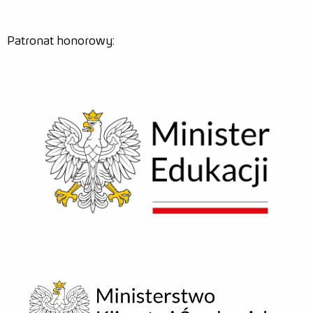
Relacje
Patronat honorowy:
Zdjęcia
Wideo