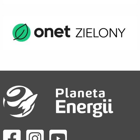
Odwiedź nas na facebook
Odwiedź nas na instagram
Odwiedź nas na youtube