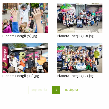
Relacje
Zdjęcia
Wideo
Planeta Energii (9).jpg
Planeta Energii (10).jpg
Planeta Energii (11).jpg
Planeta Energii (12).jpg
poprzednia
1
następna