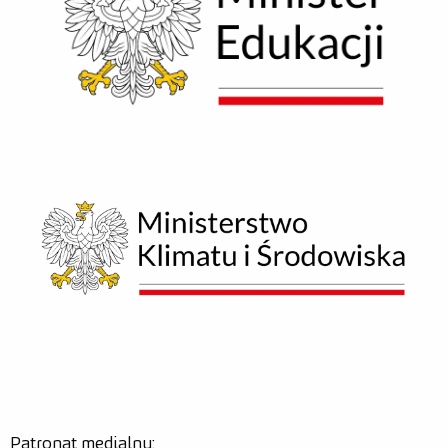
Patronat medialny: