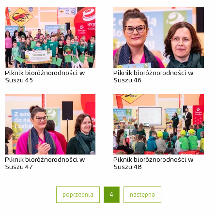
Relacje
Zdjęcia
Wideo
Piknik bioróżnorodności w
Piknik bioróżnorodności w
Suszu 45
Suszu 46
Piknik bioróżnorodności w
Piknik bioróżnorodności w
Suszu 47
Suszu 48
poprzednia
4
następna