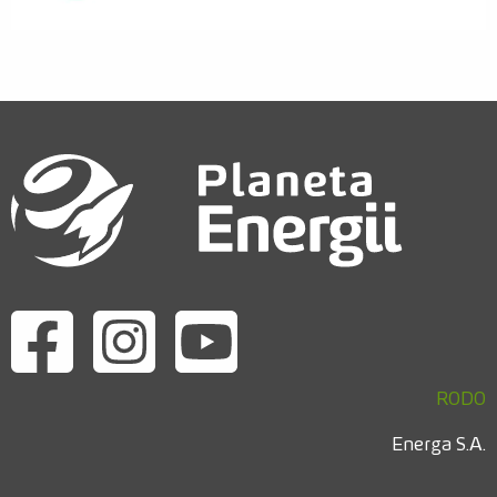
Odwiedź nas na facebook
Odwiedź nas na instagram
Odwiedź nas na youtube
RODO
Energa S.A.