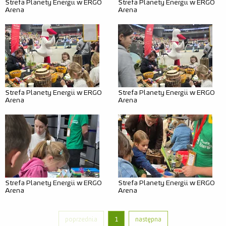
Strefa Planety Energii w ERGO
Strefa Planety Energii w ERGO
Arena
Arena
Relacje
Zdjęcia
Wideo
Strefa Planety Energii w ERGO
Strefa Planety Energii w ERGO
Arena
Arena
Strefa Planety Energii w ERGO
Strefa Planety Energii w ERGO
Arena
Arena
poprzednia
1
następna