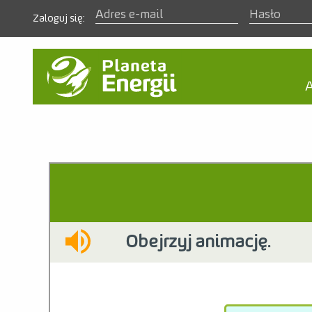
Zaloguj się:
A