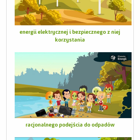
Relacje
Zdjęcia
energii elektrycznej i bezpiecznego z niej
Wideo
korzystania
racjonalnego podejścia do odpadów