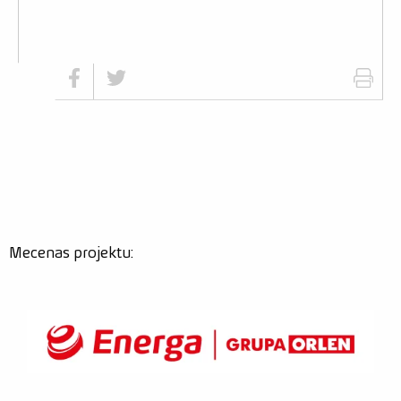
Odwiedź nas na facebook
Odwiedź nas na twitter
Mecenas projektu: