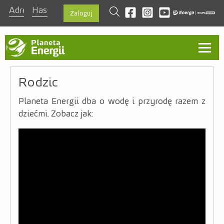
szukaj
Odwiedź nas na facebook
Odwiedź nas na instagra
Odwiedź nas na you
Zaloguj
Aktualności
Rodzic
O programie
Planeta Energii dba o wodę i przyrodę razem z
dziećmi. Zobacz jak:
Ambasadorzy
Kontakt
Regulamin
Zasady
Nagrody
Szablon prezentacji