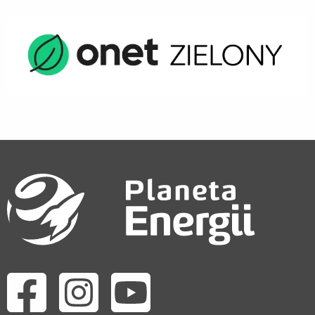
Odwiedź nas na facebook
Odwiedź nas na instagram
Odwiedź nas na youtube