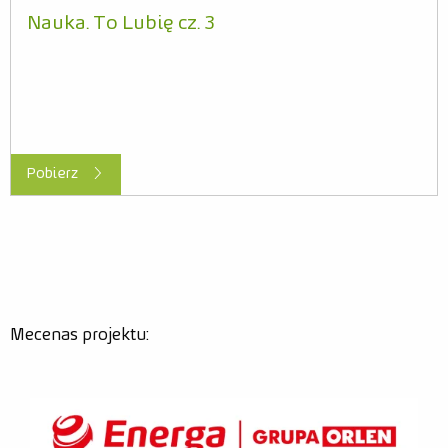
Nauka. To Lubię cz. 3
Relacje
Zdjęcia
Wideo
Pobierz
Mecenas projektu: