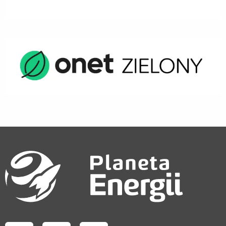
Odwiedź nas na facebook
Odwiedź nas na instagram
Odwiedź nas na youtube