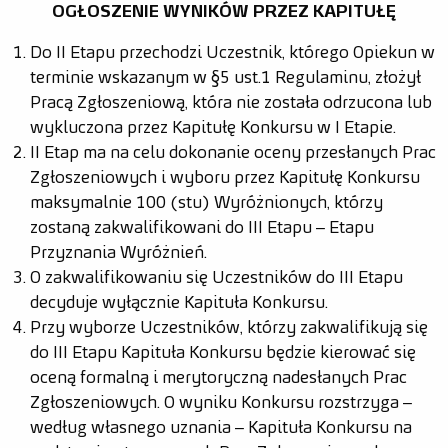
OGŁOSZENIE WYNIKÓW PRZEZ KAPITUŁĘ
Do II Etapu przechodzi Uczestnik, którego Opiekun w
terminie wskazanym w § 5 ust. 1 Regulaminu, złożył
Pracą Zgłoszeniową, która nie została odrzucona lub
wykluczona przez Kapitułę Konkursu w I Etapie.
II Etap ma na celu dokonanie oceny przesłanych Prac
Zgłoszeniowych i wyboru przez Kapitułę Konkursu
maksymalnie 100 (stu) Wyróżnionych, którzy
zostaną zakwalifikowani do III Etapu – Etapu
Przyznania Wyróżnień.
O zakwalifikowaniu się Uczestników do III Etapu
decyduje wyłącznie Kapituła Konkursu.
Przy wyborze Uczestników, którzy zakwalifikują się
do III Etapu Kapituła Konkursu będzie kierować się
oceną formalną i merytoryczną nadesłanych Prac
Zgłoszeniowych. O wyniku Konkursu rozstrzyga –
według własnego uznania – Kapituła Konkursu na