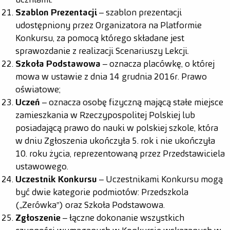
uczniami.
Szablon Prezentacji
– szablon prezentacji
udostępniony przez Organizatora na Platformie
Konkursu, za pomocą którego składane jest
sprawozdanie z realizacji Scenariuszy Lekcji.
Szkoła Podstawowa
– oznacza placówkę, o której
mowa w ustawie z dnia 14 grudnia 2016r. Prawo
oświatowe;
Uczeń
– oznacza osobę fizyczną mającą stałe miejsce
zamieszkania w Rzeczypospolitej Polskiej lub
posiadającą prawo do nauki w polskiej szkole, która
w dniu Zgłoszenia ukończyła 5. rok i nie ukończyła
10. roku życia, reprezentowaną przez Przedstawiciela
ustawowego.
Uczestnik Konkursu
– Uczestnikami Konkursu mogą
być dwie kategorie podmiotów: Przedszkola
(„Zerówka”) oraz Szkoła Podstawowa.
Zgłoszenie
– łączne dokonanie wszystkich