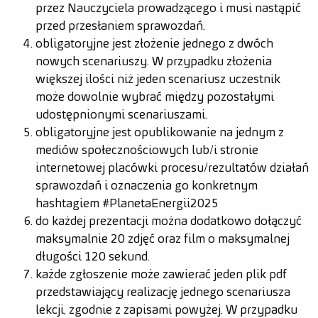
przez Nauczyciela prowadzącego i musi nastąpić
przed przesłaniem sprawozdań.
obligatoryjne jest złożenie jednego z dwóch
nowych scenariuszy. W przypadku złożenia
większej ilości niż jeden scenariusz uczestnik
może dowolnie wybrać między pozostałymi
udostępnionymi scenariuszami.
obligatoryjne jest opublikowanie na jednym z
mediów społecznościowych lub/i stronie
internetowej placówki procesu/rezultatów działań
sprawozdań i oznaczenia go konkretnym
hashtagiem #PlanetaEnergii2025
do każdej prezentacji można dodatkowo dołączyć
maksymalnie 20 zdjęć oraz film o maksymalnej
długości 120 sekund.
każde zgłoszenie może zawierać jeden plik pdf
przedstawiający realizację jednego scenariusza
lekcji, zgodnie z zapisami powyżej. W przypadku