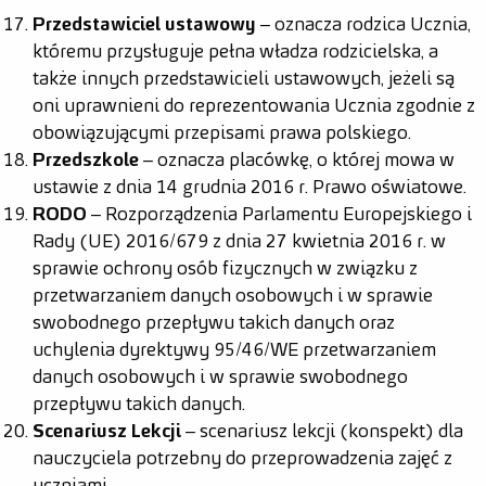
Przedstawiciel ustawowy
– oznacza rodzica Ucznia,
któremu przysługuje pełna władza rodzicielska, a
także innych przedstawicieli ustawowych, jeżeli są
oni uprawnieni do reprezentowania Ucznia zgodnie z
obowiązującymi przepisami prawa polskiego.
Przedszkole
– oznacza placówkę, o której mowa w
ustawie z dnia 14 grudnia 2016 r. Prawo oświatowe.
RODO
– Rozporządzenia Parlamentu Europejskiego i
Rady (UE) 2016/679 z dnia 27 kwietnia 2016 r. w
sprawie ochrony osób fizycznych w związku z
przetwarzaniem danych osobowych i w sprawie
swobodnego przepływu takich danych oraz
uchylenia dyrektywy 95/46/WE przetwarzaniem
danych osobowych i w sprawie swobodnego
przepływu takich danych.
Scenariusz Lekcji
– scenariusz lekcji (konspekt) dla
nauczyciela potrzebny do przeprowadzenia zajęć z