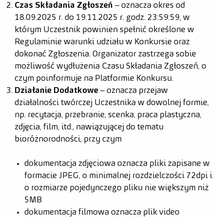
Czas Składania Zgłoszeń
– oznacza okres od
Relacje
18.09.2025 r. do 19.11.2025 r. godz. 23:59:59, w
którym Uczestnik powinien spełnić określone w
Zdjęcia
Regulaminie warunki udziału w Konkursie oraz
Wideo
dokonać Zgłoszenia. Organizator zastrzega sobie
możliwość wydłużenia Czasu Składania Zgłoszeń, o
czym poinformuje na Platformie Konkursu.
Działanie Dodatkowe
– oznacza przejaw
działalności twórczej Uczestnika w dowolnej formie,
np. recytacja, przebranie, scenka, praca plastyczna,
zdjęcia, film, itd., nawiązującej do tematu
bioróżnorodności, przy czym
dokumentacja zdjęciowa oznacza pliki zapisane w
formacie JPEG, o minimalnej rozdzielczości 72dpi i
o rozmiarze pojedynczego pliku nie większym niż
5MB
dokumentacja filmowa oznacza plik video