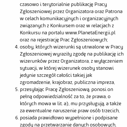
czasowo i terytorialnie publikację Pracy
Zgłoszeniowej przez Organizatora oraz Patrona
w celach komunikacyjnych i organizacyjnych
związanych z Konkursem oraz w relacjach z
Konkursu na portalu www.PlanetaEnergii.pl
oraz na rejestrację Prac Zgłoszeniowych;
osoby, których wizerunki są utrwalone w Pracy
Zgłoszeniowej wyraziły zgodę na publikację ich
wizerunków przez Organizatora, z wyłączeniem
sytuacji, w której wizerunek osoby stanowi
jedynie szczegół całości takiej jak
zgromadzenie, krajobraz, publiczna impreza,
przesyłając Pracę Zgłoszeniową, ponosi on
pełną odpowiedzialność za to, że prawa, o
których mowa w lit. a), mu przysługują, a także
za ewentualne naruszenie praw osób trzecich,
posiada prawidłowo wypełnione i podpisane
zgody na przetwarzanie danych osobowych,