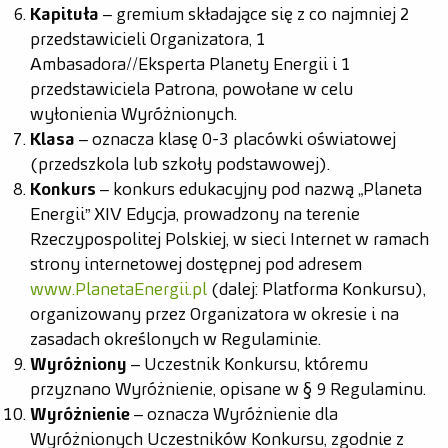
Kapituła
– gremium składające się z co najmniej 2
przedstawicieli Organizatora, 1
Ambasadora//Eksperta Planety Energii i 1
przedstawiciela Patrona, powołane w celu
wyłonienia Wyróżnionych.
Klasa
– oznacza klasę 0-3 placówki oświatowej
(przedszkola lub szkoły podstawowej).
Konkurs
– konkurs edukacyjny pod nazwą „Planeta
Energii” XIV Edycja, prowadzony na terenie
Rzeczypospolitej Polskiej, w sieci Internet w ramach
strony internetowej dostępnej pod adresem
www.PlanetaEnergii.pl
(dalej: Platforma Konkursu),
organizowany przez Organizatora w okresie i na
zasadach określonych w Regulaminie.
Wyróżniony
– Uczestnik Konkursu, któremu
przyznano Wyróżnienie, opisane w § 9 Regulaminu.
Wyróżnienie
– oznacza Wyróżnienie dla
Wyróżnionych Uczestników Konkursu, zgodnie z