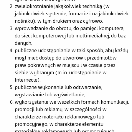
zwielokrotnianie jakąkolwiek techniką (w
jakimkolwiek systemie, formacie i na jakimkolwiek
nośniku), w tym drukiem oraz cyfrowo,
wprowadzanie do obrotu, do pamięci komputera,
do sieci komputerowej lub multimedialnej, do baz
danych,
publiczne udostępnianie w taki sposób, aby każdy
mógł mieć dostęp do utworów i przedmiotów
praw pokrewnych w miejscu i w czasie przez
siebie wybranym (m.in. udostępnianie w
Internecie),
publiczne wykonanie lub odtwarzanie,
wystawianie lub wyświetlanie,
wykorzystanie we wszelkich formach komunikacji,
promocji lub reklamy, w szczególności w
charakterze materiału reklamowego lub
promocyjnego, w charakterze elementu
materiałów reklamowych lub promocyjnych