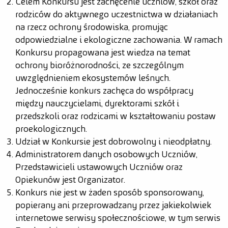
Celem Konkursu jest zachęcenie uczniów, szkół oraz
rodziców do aktywnego uczestnictwa w działaniach
na rzecz ochrony środowiska, promując
odpowiedzialne i ekologiczne zachowania. W ramach
Konkursu propagowana jest wiedza na temat
ochrony bioróżnorodności, ze szczególnym
uwzględnieniem ekosystemów leśnych.
Jednocześnie konkurs zachęca do współpracy
między nauczycielami, dyrektorami szkół i
przedszkoli oraz rodzicami w kształtowaniu postaw
proekologicznych.
Udział w Konkursie jest dobrowolny i nieodpłatny.
Administratorem danych osobowych Uczniów,
Przedstawicieli ustawowych Uczniów oraz
Opiekunów jest Organizator.
Konkurs nie jest w żaden sposób sponsorowany,
popierany ani przeprowadzany przez jakiekolwiek
internetowe serwisy społecznościowe, w tym serwis