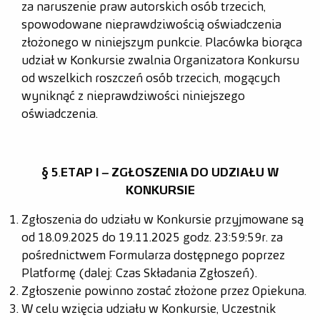
za naruszenie praw autorskich osób trzecich,
spowodowane nieprawdziwością oświadczenia
złożonego w niniejszym punkcie. Placówka biorąca
udział w Konkursie zwalnia Organizatora Konkursu
od wszelkich roszczeń osób trzecich, mogących
wyniknąć z nieprawdziwości niniejszego
oświadczenia.
§ 5
.
ETAP I – ZGŁOSZENIA DO UDZIAŁU W
KONKURSIE
Zgłoszenia do udziału w Konkursie przyjmowane są
od 18.09.2025 do 19.11.2025 godz. 23:59:59r. za
pośrednictwem Formularza dostępnego poprzez
Platformę (dalej: Czas Składania Zgłoszeń).
Zgłoszenie powinno zostać złożone przez Opiekuna.
W celu wzięcia udziału w Konkursie, Uczestnik