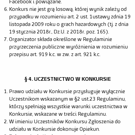
Facebook i powiązane.
Konkurs nie jest grą losową, której wynik zależy od
przypadku w rozumieniu art. 2 ust. 1 ustawy z dnia 19
listopada 2009 roku o grach hazardowych (tj. z dnia
19 stycznia 2018r., Dz.U. z 2018r. poz. 165).
Organizator składa określone w Regulaminie
przyrzeczenia publiczne wyróżnienia w rozumieniu
przepisu art. 919 k.c. w zw. z art. 921 k.c.
§ 4. UCZESTNICTWO W KONKURSIE
Prawo udziału w Konkursie przysługuje wyłącznie
Uczestnikom wskazanym w § 2 ust. 23 Regulaminu,
którzy spełniają wszystkie warunki uczestnictwa w
Konkursie, wskazane w treści Regulaminu.
W imieniu Uczestników Konkursu Zgłoszenia do
udziału w Konkursie dokonuje Opiekun.