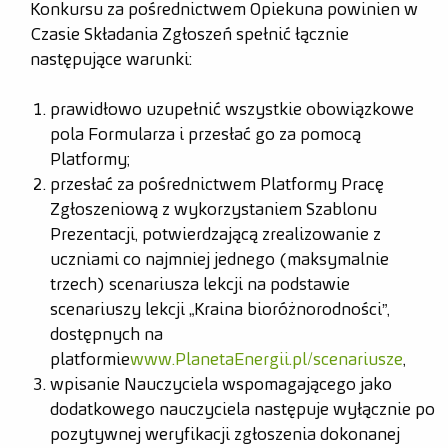
Konkursu za pośrednictwem Opiekuna powinien w
Czasie Składania Zgłoszeń spełnić łącznie
następujące warunki:
prawidłowo uzupełnić wszystkie obowiązkowe
pola Formularza i przesłać go za pomocą
Platformy;
przesłać za pośrednictwem Platformy Pracę
Zgłoszeniową z wykorzystaniem Szablonu
Prezentacji, potwierdzającą zrealizowanie z
uczniami co najmniej jednego (maksymalnie
trzech) scenariusza lekcji na podstawie
scenariuszy lekcji „Kraina bioróżnorodności”,
dostępnych na
platformie
www.PlanetaEnergii.pl/scenariusze
,
wpisanie Nauczyciela wspomagającego jako
dodatkowego nauczyciela następuje wyłącznie po
pozytywnej weryfikacji zgłoszenia dokonanej