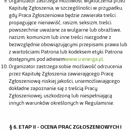
Organizator zastrzega możliwość wykluczenia przez
Kapitułę Zgłoszenia, w szczególności w przypadku,
gdy Praca Zgłoszeniowa będzie zawierała treści
propagujące nienawiść, rasizm, seksizm, treści
powszechnie uważane za wulgarne lub obraźliwe,
nazizm, komunizm lub inne treści niezgodne z
bezwzględnie obowiązującymi przepisami prawa lub
z wartościami Patrona lub kodeksem etyki Patrona
dostępnymi pod adresem
www.ir.energa.pl
.
Organizator zastrzega sobie możliwość odrzucenia
przez Kapitułę Zgłoszenia zawierającego Pracę
Zgłoszeniową niskiej jakości, uniemożliwiającego
dokładne zapoznanie się z treścią Pracy
Zgłoszeniowej, uszkodzoną lub niespełniającą
innych warunków określonych w Regulaminie.
§ 6. ETAP II - OCENA PRAC ZGŁOSZENIOWYCH I