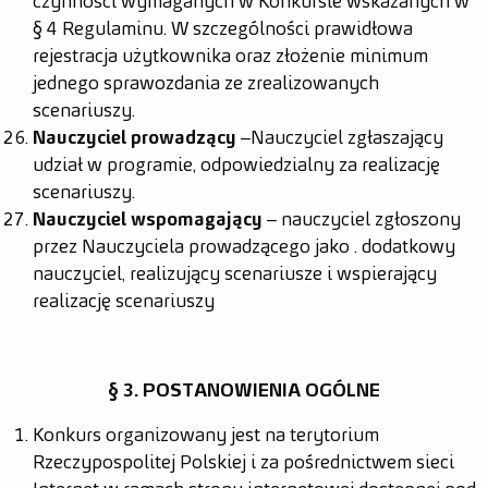
czynności wymaganych w Konkursie wskazanych w
§ 4 Regulaminu. W szczególności prawidłowa
rejestracja użytkownika oraz złożenie minimum
jednego sprawozdania ze zrealizowanych
scenariuszy.
Nauczyciel prowadzący
– Nauczyciel zgłaszający
udział w programie, odpowiedzialny za realizację
scenariuszy.
Nauczyciel wspomagający
– nauczyciel zgłoszony
przez Nauczyciela prowadzącego jako . dodatkowy
nauczyciel, realizujący scenariusze i wspierający
realizację scenariuszy
§ 3. POSTANOWIENIA OGÓLNE
Konkurs organizowany jest na terytorium
Rzeczypospolitej Polskiej i za pośrednictwem sieci