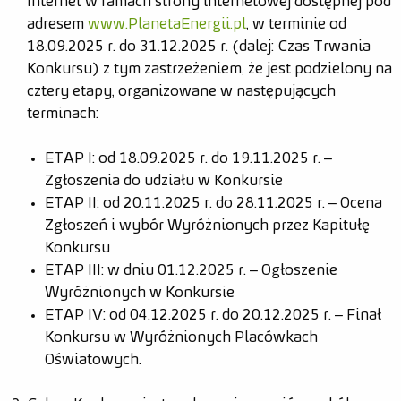
Internet w ramach strony internetowej dostępnej pod
adresem
www.PlanetaEnergii.pl
, w terminie od
18.09.2025 r. do 31.12.2025 r. (dalej: Czas Trwania
Konkursu) z tym zastrzeżeniem, że jest podzielony na
cztery etapy, organizowane w następujących
terminach:
ETAP I: od 18.09.2025 r. do 19.11.2025 r. –
Zgłoszenia do udziału w Konkursie
ETAP II: od 20.11.2025 r. do 28.11.2025 r. – Ocena
Zgłoszeń i wybór Wyróżnionych przez Kapitułę
Konkursu
ETAP III: w dniu 01.12.2025 r. – Ogłoszenie
Wyróżnionych w Konkursie
ETAP IV: od 04.12.2025 r. do 20.12.2025 r. – Finał
Konkursu w Wyróżnionych Placówkach
Oświatowych.